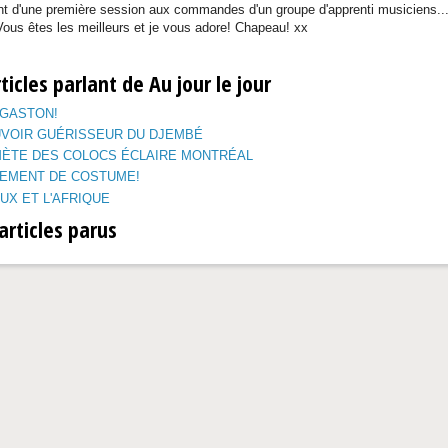
nt d'une première session aux commandes d'un groupe d'apprenti musiciens...
Vous êtes les meilleurs et je vous adore! Chapeau! xx
ticles parlant de Au jour le jour
 GASTON!
UVOIR GUÉRISSEUR DU DJEMBÉ
MÈTE DES COLOCS ÉCLAIRE MONTRÉAL
EMENT DE COSTUME!
UX ET L'AFRIQUE
articles parus