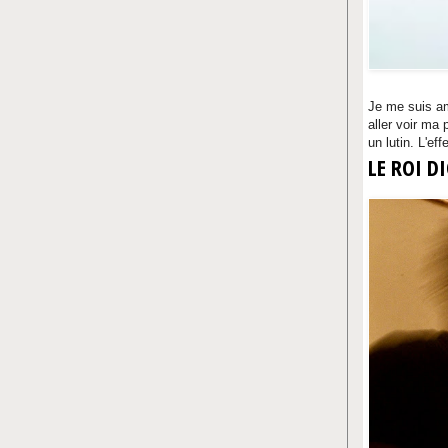
Je me suis am
aller voir ma 
un lutin. L'ef
LE ROI D