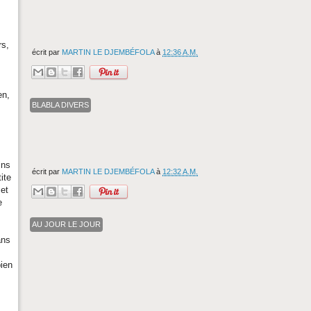
rs,
écrit par
MARTIN LE DJEMBÉFOLA
à
12:36 A.M.
en,
BLABLA DIVERS
ins
écrit par
MARTIN LE DJEMBÉFOLA
à
12:32 A.M.
ite
 et
e
AU JOUR LE JOUR
ans
bien