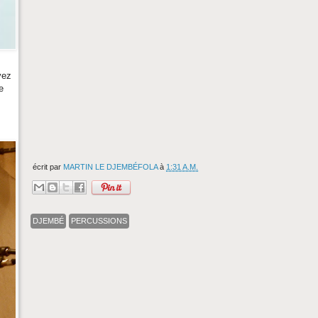
vez
e
écrit par
MARTIN LE DJEMBÉFOLA
à
1:31 A.M.
DJEMBÉ
PERCUSSIONS