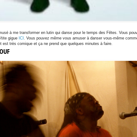
usé à me transformer en lutin qui danse pour le temps des Fêtes. Vous pou
p'tite gigue
ICI
. Vous pouvez même vous amuser à danser vous-même comm
fet est très comique et ça ne prend que quelques minutes à faire.
IOUF