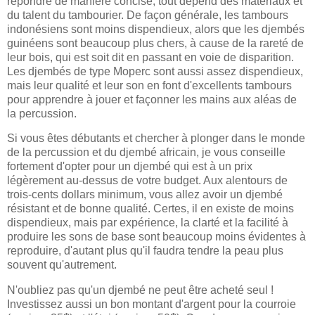
répondre de manière concise, tout dépend des matériaux et
du talent du tambourier. De façon générale, les tambours
indonésiens sont moins dispendieux, alors que les djembés
guinéens sont beaucoup plus chers, à cause de la rareté de
leur bois, qui est soit dit en passant en voie de disparition.
Les djembés de type Moperc sont aussi assez dispendieux,
mais leur qualité et leur son en font d'excellents tambours
pour apprendre à jouer et façonner les mains aux aléas de
la percussion.
Si vous êtes débutants et chercher à plonger dans le monde
de la percussion et du djembé africain, je vous conseille
fortement d'opter pour un djembé qui est à un prix
légèrement au-dessus de votre budget. Aux alentours de
trois-cents dollars minimum, vous allez avoir un djembé
résistant et de bonne qualité. Certes, il en existe de moins
dispendieux, mais par expérience, la clarté et la facilité à
produire les sons de base sont beaucoup moins évidentes à
reproduire, d'autant plus qu'il faudra tendre la peau plus
souvent qu'autrement.
N'oubliez pas qu'un djembé ne peut être acheté seul !
Investissez aussi un bon montant d'argent pour la courroie