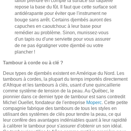
falloir prendre en compte la surface sur laquelle
repose la base du fût. Il faut que cette surface soit
antidérapante pour éviter que l'instrument ne
bouge sans arrêt. Certains djembés auront des
capuches en caoutchouc à leur base pour
remédier au problème. Sinon, munissez-vous
d'un tapis ou d'une serviette pour vous assurer
de ne pas égratigner votre djembé ou votre
plancher !
Tambour à corde ou à clé ?
Deux types de djembés existent en Amérique du Nord. Les
tambours à cordes, la plupart du temps importés directement
d'Afrique et les tambours à clés, usant d'une quincaillerie
comme système de tension de la peau. Au Québec, le
pionnier dans ce dernier type de tambour est sans contredit
Michel Ouellet, fondateur de l'entreprise
Moperc
. Cette petite
compagnie fabrique des tambours de tous les styles en
utilisant des systèmes de clés pour tendre la peau, ce qui
leur confère des avantages indéniables quant à leur rapidité
à calibrer le tambour pour s'assurer d'obtenir un son idéal.