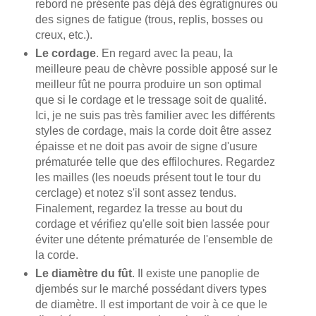
rebord ne présente pas déjà des égratignures ou
des signes de fatigue (trous, replis, bosses ou
creux, etc.).
Le cordage
. En regard avec la peau, la
meilleure peau de chèvre possible apposé sur le
meilleur fût ne pourra produire un son optimal
que si le cordage et le tressage soit de qualité.
Ici, je ne suis pas très familier avec les différents
styles de cordage, mais la corde doit être assez
épaisse et ne doit pas avoir de signe d'usure
prématurée telle que des effilochures. Regardez
les mailles (les noeuds présent tout le tour du
cerclage) et notez s'il sont assez tendus.
Finalement, regardez la tresse au bout du
cordage et vérifiez qu'elle soit bien lassée pour
éviter une détente prématurée de l'ensemble de
la corde.
Le diamètre du fût
. Il existe une panoplie de
djembés sur le marché possédant divers types
de diamètre. Il est important de voir à ce que le