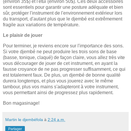
(environ 35$) et l'étui (environ 50$). Ces deux accessoires
sont essentiels pour garantir une posture adéquate et bien
sûr, protéger l'instrument de l'environnement extérieur lors
du transport, d'autant plus que le djembé est extrêmement
fragile aux variations de température.
Le plaisir de jouer
Pour terminer, je reviens encore sur l'importance des sons.
Si votre djembé ne peut produire les trois sons de base
(basse, tonique, claqué) de façon claire, vous allez très vite
vous décourager de jouer de cet instrument, en ayant la
fausse croyance de ne pas progresser suffisamment, ce qui
est totalement faux. De plus, un djembé de bonne qualité
durera longtemps, et plus vous jouerez avec le même
tambour, plus vos mains s'adapteront à votre instrument,
vous permettant ainsi de progressez plus rapidement.
Bon magasinage!
Martin le djembéfola
à
2:24 a.m.
Partager