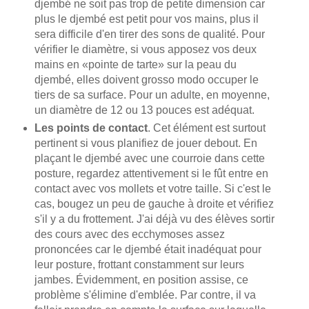
djembé ne soit pas trop de petite dimension car
plus le djembé est petit pour vos mains, plus il
sera difficile d'en tirer des sons de qualité. Pour
vérifier le diamètre, si vous apposez vos deux
mains en «pointe de tarte» sur la peau du
djembé, elles doivent grosso modo occuper le
tiers de sa surface. Pour un adulte, en moyenne,
un diamètre de 12 ou 13 pouces est adéquat.
Les points de contact
. Cet élément est surtout
pertinent si vous planifiez de jouer debout. En
plaçant le djembé avec une courroie dans cette
posture, regardez attentivement si le fût entre en
contact avec vos mollets et votre taille. Si c'est le
cas, bougez un peu de gauche à droite et vérifiez
s'il y a du frottement. J'ai déjà vu des élèves sortir
des cours avec des ecchymoses assez
prononcées car le djembé était inadéquat pour
leur posture, frottant constamment sur leurs
jambes. Évidemment, en position assise, ce
problème s'élimine d'emblée. Par contre, il va