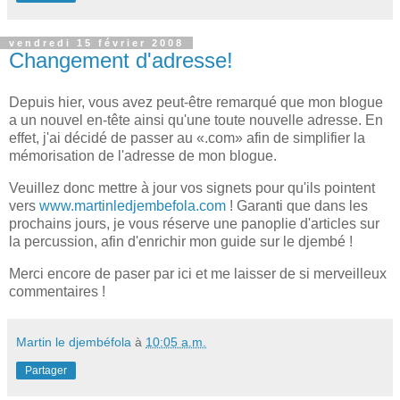
vendredi 15 février 2008
Changement d'adresse!
Depuis hier, vous avez peut-être remarqué que mon blogue
a un nouvel en-tête ainsi qu'une toute nouvelle adresse. En
effet, j'ai décidé de passer au «.com» afin de simplifier la
mémorisation de l'adresse de mon blogue.
Veuillez donc mettre à jour vos signets pour qu'ils pointent
vers
www.martinledjembefola.com
! Garanti que dans les
prochains jours, je vous réserve une panoplie d'articles sur
la percussion, afin d'enrichir mon guide sur le djembé !
Merci encore de paser par ici et me laisser de si merveilleux
commentaires !
Martin le djembéfola
à
10:05 a.m.
Partager