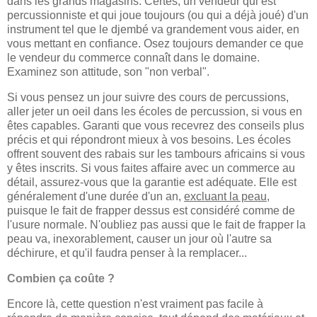
dans les grands magasins. Certes, un vendeur qui est
percussionniste et qui joue toujours (ou qui a déjà joué) d'un
instrument tel que le djembé va grandement vous aider, en
vous mettant en confiance. Osez toujours demander ce que
le vendeur du commerce connaît dans le domaine.
Examinez son attitude, son "non verbal".
Si vous pensez un jour suivre des cours de percussions,
aller jeter un oeil dans les écoles de percussion, si vous en
êtes capables. Garanti que vous recevrez des conseils plus
précis et qui répondront mieux à vos besoins. Les écoles
offrent souvent des rabais sur les tambours africains si vous
y êtes inscrits. Si vous faites affaire avec un commerce au
détail, assurez-vous que la garantie est adéquate. Elle est
généralement d'une durée d'un an,
excluant la peau
,
puisque le fait de frapper dessus est considéré comme de
l'usure normale. N'oubliez pas aussi que le fait de frapper la
peau va, inexorablement, causer un jour où l'autre sa
déchirure, et qu'il faudra penser à la remplacer...
Combien ça coûte ?
Encore là, cette question n'est vraiment pas facile à