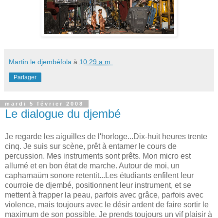
Martin le djembéfola
à
10:29 a.m.
Partager
mardi 5 février 2008
Le dialogue du djembé
Je regarde les aiguilles de l'horloge...Dix-huit heures trente
cinq. Je suis sur scène, prêt à entamer le cours de
percussion. Mes instruments sont prêts. Mon micro est
allumé et en bon état de marche. Autour de moi, un
capharnaüm sonore retentit...Les étudiants enfilent leur
courroie de djembé, positionnent leur instrument, et se
mettent à frapper la peau, parfois avec grâce, parfois avec
violence, mais toujours avec le désir ardent de faire sortir le
maximum de son possible. Je prends toujours un vif plaisir à