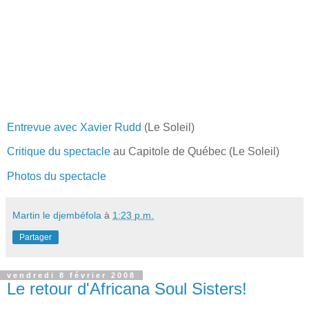
Entrevue avec Xavier Rudd
(Le Soleil)
Critique du spectacle
au Capitole de Québec (Le Soleil)
Photos du spectacle
Martin le djembéfola
à
1:23 p.m.
Partager
vendredi 8 février 2008
Le retour d'Africana Soul Sisters!