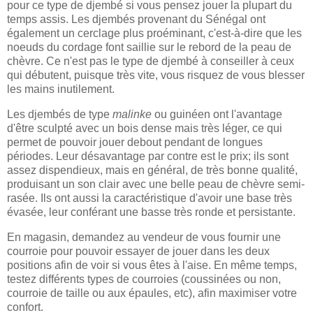
pour ce type de djembé si vous pensez jouer la plupart du
temps assis. Les djembés provenant du Sénégal ont
également un cerclage plus proéminant, c'est-à-dire que les
noeuds du cordage font saillie sur le rebord de la peau de
chèvre. Ce n'est pas le type de djembé à conseiller à ceux
qui débutent, puisque très vite, vous risquez de vous blesser
les mains inutilement.
Les djembés de type
malinke
ou guinéen ont l'avantage
d'être sculpté avec un bois dense mais très léger, ce qui
permet de pouvoir jouer debout pendant de longues
périodes. Leur désavantage par contre est le prix; ils sont
assez dispendieux, mais en général, de très bonne qualité,
produisant un son clair avec une belle peau de chèvre semi-
rasée. Ils ont aussi la caractéristique d'avoir une base très
évasée, leur conférant une basse très ronde et persistante.
En magasin, demandez au vendeur de vous fournir une
courroie pour pouvoir essayer de jouer dans les deux
positions afin de voir si vous êtes à l'aise. En même temps,
testez différents types de courroies (coussinées ou non,
courroie de taille ou aux épaules, etc), afin maximiser votre
confort.