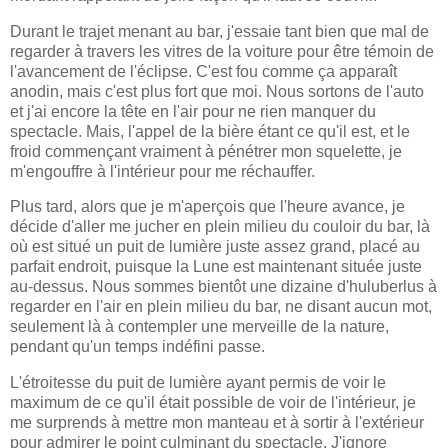
Durant le trajet menant au bar, j'essaie tant bien que mal de
regarder à travers les vitres de la voiture pour être témoin de
l'avancement de l'éclipse. C'est fou comme ça apparaît
anodin, mais c'est plus fort que moi. Nous sortons de l'auto
et j'ai encore la tête en l'air pour ne rien manquer du
spectacle. Mais, l'appel de la bière étant ce qu'il est, et le
froid commençant vraiment à pénétrer mon squelette, je
m'engouffre à l'intérieur pour me réchauffer.
Plus tard, alors que je m'aperçois que l'heure avance, je
décide d'aller me jucher en plein milieu du couloir du bar, là
où est situé un puit de lumière juste assez grand, placé au
parfait endroit, puisque la Lune est maintenant située juste
au-dessus. Nous sommes bientôt une dizaine d'huluberlus à
regarder en l'air en plein milieu du bar, ne disant aucun mot,
seulement là à contempler une merveille de la nature,
pendant qu'un temps indéfini passe.
L'étroitesse du puit de lumière ayant permis de voir le
maximum de ce qu'il était possible de voir de l'intérieur, je
me surprends à mettre mon manteau et à sortir à l'extérieur
pour admirer le point culminant du spectacle. J'ignore