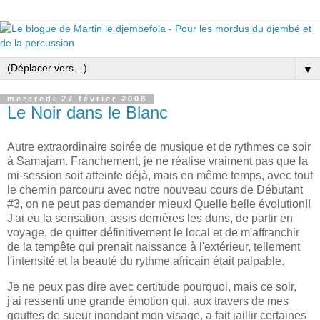
▼
mercredi 27 février 2008
Le Noir dans le Blanc
Autre extraordinaire soirée de musique et de rythmes ce soir
à Samajam. Franchement, je ne réalise vraiment pas que la
mi-session soit atteinte déjà, mais en même temps, avec tout
le chemin parcouru avec notre nouveau cours de Débutant
#3, on ne peut pas demander mieux! Quelle belle évolution!!
J'ai eu la sensation, assis derrières les duns, de partir en
voyage, de quitter définitivement le local et de m'affranchir
de la tempête qui prenait naissance à l'extérieur, tellement
l'intensité et la beauté du rythme africain était palpable.
Je ne peux pas dire avec certitude pourquoi, mais ce soir,
j'ai ressenti une grande émotion qui, aux travers de mes
gouttes de sueur inondant mon visage, a fait jaillir certaines