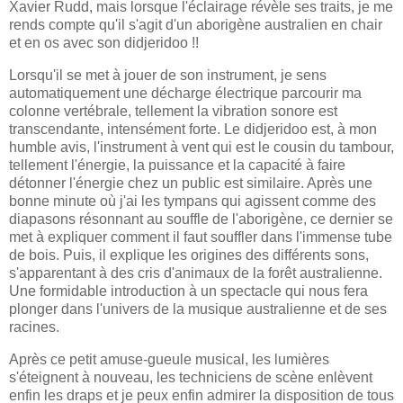
Xavier Rudd, mais lorsque l'éclairage révèle ses traits, je me
rends compte qu'il s'agit d'un aborigène australien en chair
et en os avec son didjeridoo !!
Lorsqu'il se met à jouer de son instrument, je sens
automatiquement une décharge électrique parcourir ma
colonne vertébrale, tellement la vibration sonore est
transcendante, intensément forte. Le didjeridoo est, à mon
humble avis, l'instrument à vent qui est le cousin du tambour,
tellement l'énergie, la puissance et la capacité à faire
détonner l'énergie chez un public est similaire. Après une
bonne minute où j'ai les tympans qui agissent comme des
diapasons résonnant au souffle de l'aborigène, ce dernier se
met à expliquer comment il faut souffler dans l'immense tube
de bois. Puis, il explique les origines des différents sons,
s'apparentant à des cris d'animaux de la forêt australienne.
Une formidable introduction à un spectacle qui nous fera
plonger dans l'univers de la musique australienne et de ses
racines.
Après ce petit amuse-gueule musical, les lumières
s'éteignent à nouveau, les techniciens de scène enlèvent
enfin les draps et je peux enfin admirer la disposition de tous