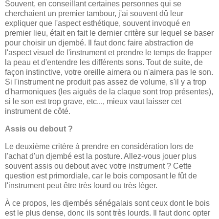
Souvent, en conseillant certaines personnes qui se
cherchaient un premier tambour, j'ai souvent dû leur
expliquer que l'aspect esthétique, souvent invoqué en
premier lieu, était en fait le dernier critère sur lequel se baser
pour choisir un djembé. Il faut donc faire abstraction de
l'aspect visuel de l'instrument et prendre le temps de frapper
la peau et d'entendre les différents sons. Tout de suite, de
façon instinctive, votre oreille aimera ou n'aimera pas le son.
Si l'instrument ne produit pas assez de volume, s'il y a trop
d'harmoniques (les aiguës de la claque sont trop présentes),
si le son est trop grave, etc..., mieux vaut laisser cet
instrument de côté.
Assis ou debout ?
Le deuxième critère à prendre en considération lors de
l'achat d'un djembé est la posture. Allez-vous jouer plus
souvent assis ou debout avec votre instrument ? Cette
question est primordiale, car le bois composant le fût de
l'instrument peut être très lourd ou très léger.
À ce propos, les djembés sénégalais sont ceux dont le bois
est le plus dense, donc ils sont très lourds. Il faut donc opter