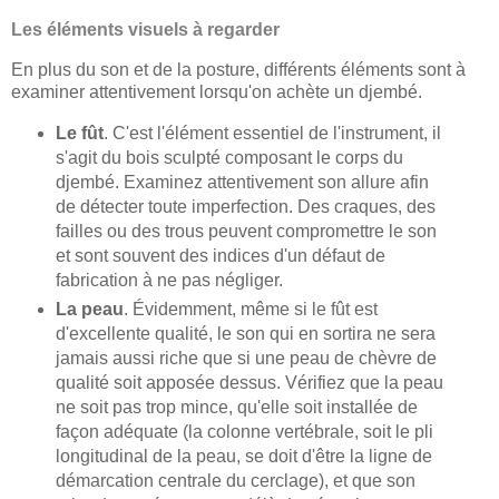
Les éléments visuels à regarder
En plus du son et de la posture, différents éléments sont à
examiner attentivement lorsqu'on achète un djembé.
Le fût
. C'est l'élément essentiel de l'instrument, il
s'agit du bois sculpté composant le corps du
djembé. Examinez attentivement son allure afin
de détecter toute imperfection. Des craques, des
failles ou des trous peuvent compromettre le son
et sont souvent des indices d'un défaut de
fabrication à ne pas négliger.
La peau
. Évidemment, même si le fût est
d'excellente qualité, le son qui en sortira ne sera
jamais aussi riche que si une peau de chèvre de
qualité soit apposée dessus. Vérifiez que la peau
ne soit pas trop mince, qu'elle soit installée de
façon adéquate (la colonne vertébrale, soit le pli
longitudinal de la peau, se doit d'être la ligne de
démarcation centrale du cerclage), et que son