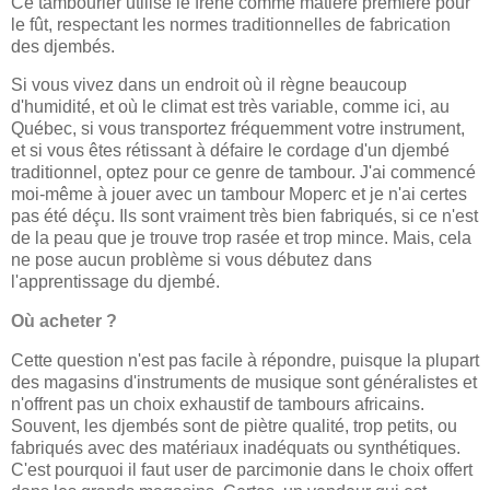
Ce tambourier utilise le frêne comme matière première pour
le fût, respectant les normes traditionnelles de fabrication
des djembés.
Si vous vivez dans un endroit où il règne beaucoup
d'humidité, et où le climat est très variable, comme ici, au
Québec, si vous transportez fréquemment votre instrument,
et si vous êtes rétissant à défaire le cordage d'un djembé
traditionnel, optez pour ce genre de tambour. J'ai commencé
moi-même à jouer avec un tambour Moperc et je n'ai certes
pas été déçu. Ils sont vraiment très bien fabriqués, si ce n'est
de la peau que je trouve trop rasée et trop mince. Mais, cela
ne pose aucun problème si vous débutez dans
l'apprentissage du djembé.
Où acheter ?
Cette question n'est pas facile à répondre, puisque la plupart
des magasins d'instruments de musique sont généralistes et
n'offrent pas un choix exhaustif de tambours africains.
Souvent, les djembés sont de piètre qualité, trop petits, ou
fabriqués avec des matériaux inadéquats ou synthétiques.
C'est pourquoi il faut user de parcimonie dans le choix offert