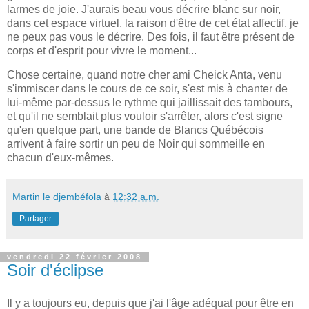
larmes de joie. J'aurais beau vous décrire blanc sur noir,
dans cet espace virtuel, la raison d'être de cet état affectif, je
ne peux pas vous le décrire. Des fois, il faut être présent de
corps et d'esprit pour vivre le moment...
Chose certaine, quand notre cher ami Cheick Anta, venu
s'immiscer dans le cours de ce soir, s'est mis à chanter de
lui-même par-dessus le rythme qui jaillissait des tambours,
et qu'il ne semblait plus vouloir s'arrêter, alors c'est signe
qu'en quelque part, une bande de Blancs Québécois
arrivent à faire sortir un peu de Noir qui sommeille en
chacun d'eux-mêmes.
Martin le djembéfola
à
12:32 a.m.
Partager
vendredi 22 février 2008
Soir d'éclipse
Il y a toujours eu, depuis que j'ai l'âge adéquat pour être en