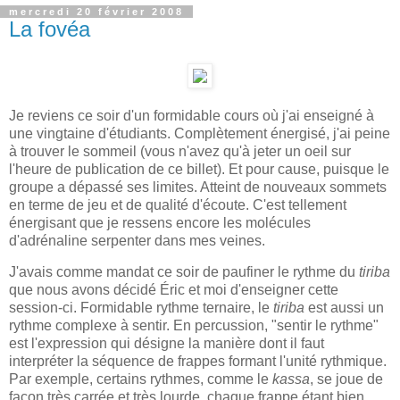
mercredi 20 février 2008
La fovéa
Je reviens ce soir d'un formidable cours où j'ai enseigné à
une vingtaine d'étudiants. Complètement énergisé, j'ai peine
à trouver le sommeil (vous n'avez qu'à jeter un oeil sur
l'heure de publication de ce billet). Et pour cause, puisque le
groupe a dépassé ses limites. Atteint de nouveaux sommets
en terme de jeu et de qualité d'écoute. C'est tellement
énergisant que je ressens encore les molécules
d'adrénaline serpenter dans mes veines.
J'avais comme mandat ce soir de paufiner le rythme du
tiriba
que nous avons décidé Éric et moi d'enseigner cette
session-ci. Formidable rythme ternaire, le
tiriba
est aussi un
rythme complexe à sentir. En percussion, "sentir le rythme"
est l'expression qui désigne la manière dont il faut
interpréter la séquence de frappes formant l'unité rythmique.
Par exemple, certains rythmes, comme le
kassa
, se joue de
façon très carrée et très lourde, chaque frappe étant bien