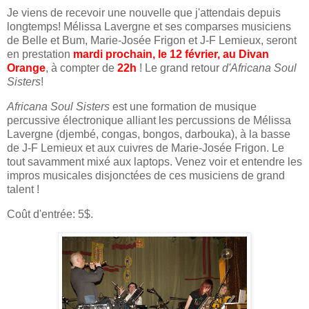
Je viens de recevoir une nouvelle que j'attendais depuis
longtemps! Mélissa Lavergne et ses comparses musiciens
de Belle et Bum, Marie-Josée Frigon et J-F Lemieux, seront
en prestation
mardi prochain, le 12 février, au Divan
Orange
, à compter de
22h
! Le grand retour
d'Africana Soul
Sisters
!
Africana Soul Sisters
est une formation de musique
percussive électronique alliant les percussions de Mélissa
Lavergne (djembé, congas, bongos, darbouka), à la basse
de J-F Lemieux et aux cuivres de Marie-Josée Frigon. Le
tout savamment mixé aux laptops. Venez voir et entendre les
impros musicales disjonctées de ces musiciens de grand
talent !
Coût d'entrée: 5$.