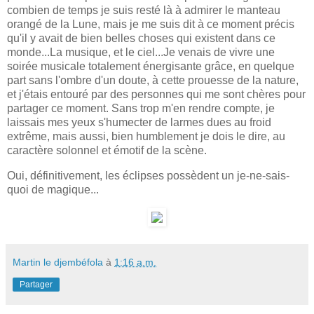
combien de temps je suis resté là à admirer le manteau
orangé de la Lune, mais je me suis dit à ce moment précis
qu'il y avait de bien belles choses qui existent dans ce
monde...La musique, et le ciel...Je venais de vivre une
soirée musicale totalement énergisante grâce, en quelque
part sans l'ombre d'un doute, à cette prouesse de la nature,
et j'étais entouré par des personnes qui me sont chères pour
partager ce moment. Sans trop m'en rendre compte, je
laissais mes yeux s'humecter de larmes dues au froid
extrême, mais aussi, bien humblement je dois le dire, au
caractère solonnel et émotif de la scène.
Oui, définitivement, les éclipses possèdent un je-ne-sais-
quoi de magique...
Martin le djembéfola
à
1:16 a.m.
Partager