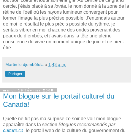
tout son coeur et toute son énergie. Au centre de ce grand
cercle, j'étais placé à sa
fovéa
, le nom donné à la zone de la
rétine de l'oeil où les rayons lumineux convergent pour
former l'image la plus précise possible. J'entendais autour
de moi le résultat le plus précis possible du rythme, je
sentais vibrer en moi chacune des ondes provenant des
peaux de djembés, et j'avais dans la tête une pleine
conscience de vivre un moment unique de joie et de bien-
être.
Martin le djembéfola
à
1:43 a.m.
Partager
mardi 19 février 2008
Mon blogue sur le portail culturel du
Canada!
Quelle ne fut pas ma surprise ce soir de voir mon blogue
apparaître dans la section
Blogues recommandés par
culture.ca
, le portail web de la culture du gouvernement du