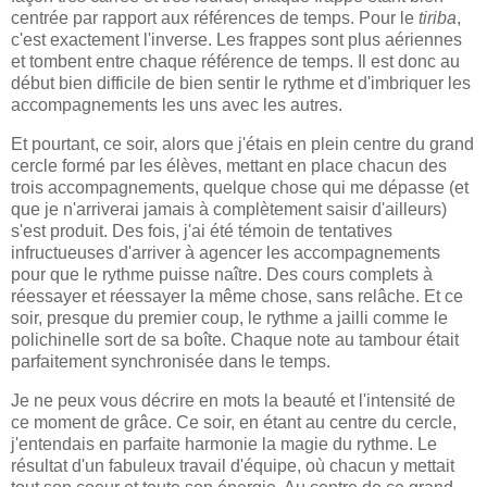
centrée par rapport aux références de temps. Pour le
tiriba
,
c'est exactement l'inverse. Les frappes sont plus aériennes
et tombent entre chaque référence de temps. Il est donc au
début bien difficile de bien sentir le rythme et d'imbriquer les
accompagnements les uns avec les autres.
Et pourtant, ce soir, alors que j'étais en plein centre du grand
cercle formé par les élèves, mettant en place chacun des
trois accompagnements, quelque chose qui me dépasse (et
que je n'arriverai jamais à complètement saisir d'ailleurs)
s'est produit. Des fois, j'ai été témoin de tentatives
infructueuses d'arriver à agencer les accompagnements
pour que le rythme puisse naître. Des cours complets à
réessayer et réessayer la même chose, sans relâche. Et ce
soir, presque du premier coup, le rythme a jailli comme le
polichinelle sort de sa boîte. Chaque note au tambour était
parfaitement synchronisée dans le temps.
Je ne peux vous décrire en mots la beauté et l'intensité de
ce moment de grâce. Ce soir, en étant au centre du cercle,
j'entendais en parfaite harmonie la magie du rythme. Le
résultat d'un fabuleux travail d'équipe, où chacun y mettait