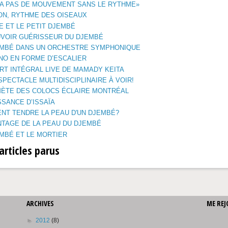
Y A PAS DE MOUVEMENT SANS LE RYTHME»
ON, RYTHME DES OISEAUX
E ET LE PETIT DJEMBÉ
UVOIR GUÉRISSEUR DU DJEMBÉ
EMBÉ DANS UN ORCHESTRE SYMPHONIQUE
NO EN FORME D’ESCALIER
RT INTÉGRAL LIVE DE MAMADY KEITA
 SPECTACLE MULTIDISCIPLINAIRE À VOIR!
MÈTE DES COLOCS ÉCLAIRE MONTRÉAL
SSANCE D’ISSAÏA
NT TENDRE LA PEAU D'UN DJEMBÉ?
NTAGE DE LA PEAU DU DJEMBÉ
MBÉ ET LE MORTIER
articles parus
ARCHIVES
ME REJ
►
2012
(8)