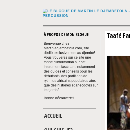
Taafé Fan
À PROPOS DE MON BLOGUE
Bienvenue chez
Martinledjembefola.com, site
dédié exclusivement au djembé!
Vous trouverez sur ce site une
tonne d'information sur cet
instrument fascinant, notamment
des guides et conseils pour les
débutants, des partitions de
rythmes africains populaires ainsi
que des histoires et anecdotes sur
le djembé!
Bonne découverte!
ACCUEIL