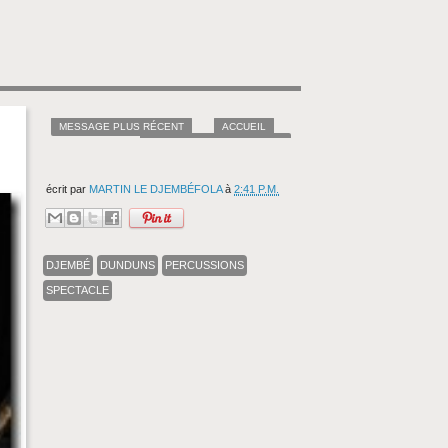
MESSAGE PLUS RÉCENT
ACCUEIL
MESSAGES PLUS ANCIENS
écrit par
MARTIN LE DJEMBÉFOLA
à
2:41 P.M.
DJEMBÉ
DUNDUNS
PERCUSSIONS
SPECTACLE