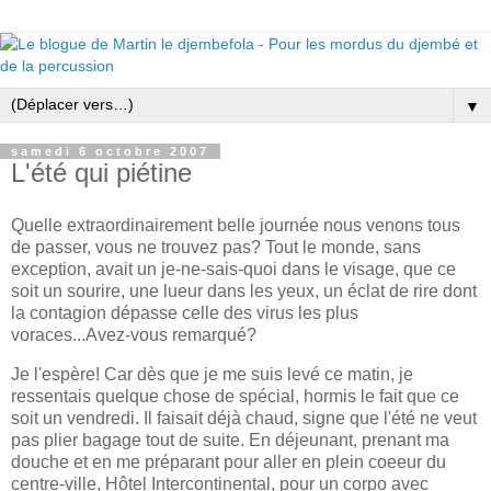
▼
samedi 6 octobre 2007
L'été qui piétine
Quelle extraordinairement belle journée nous venons tous
de passer, vous ne trouvez pas? Tout le monde, sans
exception, avait un je-ne-sais-quoi dans le visage, que ce
soit un sourire, une lueur dans les yeux, un éclat de rire dont
la contagion dépasse celle des virus les plus
voraces...Avez-vous remarqué?
Je l'espère! Car dès que je me suis levé ce matin, je
ressentais quelque chose de spécial, hormis le fait que ce
soit un vendredi. Il faisait déjà chaud, signe que l'été ne veut
pas plier bagage tout de suite. En déjeunant, prenant ma
douche et en me préparant pour aller en plein coeeur du
centre-ville, Hôtel Intercontinental, pour un corpo avec