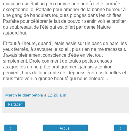
musique qui était un peu comme une ode à cette journée
exceptionnelle. Parfaite pour amener de la bonne humeur à
une gang de banquiers toujours plongés dans les chiffres.
Parfaite pour célébrer le fait de pouvoir sentir, voir et profiter
du soubresaut de l'été qui est offert par dame Nature
aujourd'hui.
Et tout-à-l'heure, quand j'étais assis sur un banc de parc, les
yeux fermés, à savourer le soleil, plus rien ne me tracassait.
J'avais pleinement conscience d'être en vie, tout
simplement. Drôle comment de toutes petites choses
auxquelles on ne prête pratiquement jamais attention
peuvent, hors de leur contexte, dépoussiérer nos lunettes et
nous faire voir la grande beauté qui nous entoure...
Martin le djembéfola
à
12:26 a.m.
Partager
‹
›
Accueil