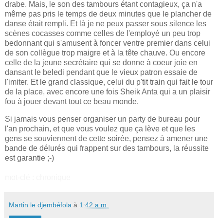
drabe. Mais, le son des tambours étant contagieux, ça n'a
même pas pris le temps de deux minutes que le plancher de
danse était rempli. Et là je ne peux passer sous silence les
scènes cocasses comme celles de l'employé un peu trop
bedonnant qui s'amusent à foncer ventre premier dans celui
de son collègue trop maigre et à la tête chauve. Ou encore
celle de la jeune secrétaire qui se donne à coeur joie en
dansant le beledi pendant que le vieux patron essaie de
l'imiter. Et le grand classique, celui du p'tit train qui fait le tour
de la place, avec encore une fois Sheik Anta qui a un plaisir
fou à jouer devant tout ce beau monde.
Si jamais vous penser organiser un party de bureau pour
l'an prochain, et que vous voulez que ça lève et que les
gens se souviennent de cette soirée, pensez à amener une
bande de délurés qui frappent sur des tambours, la réussite
est garantie ;-)
mot-clé : chronique
Martin le djembéfola
à
1:42 a.m.