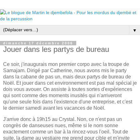
▼
dimanche 17 décembre 2006
Jouer dans les partys de bureau
Ce soir, j'inaugurais mon premier corpo avec la troupe de
Samajam. Dirigé par Catherine, nous avons mis le party
dans la cabane de pas un, mais deux partys de bureau de
Noël. Et jouer dans cet environnement est pas mal spécial je
dois vous avouer. On assiste à toutes sortes d'expériences
qui sont comme des moments inusités qui n'arriveront
qu'une seule fois dans l'existence d'une entreprise, et c'est
le dernier samedi avant les vacances de Noël.
J'arrive donc à 19h15 au Crystal. Non, ce n'est pas un
congrès de danseuses nues, même si le nom sonne
exactement comme un bar à la rincez-vous l'oeil. Tout de
suite, la dame au vestiaire me prend pour cible et m'invite