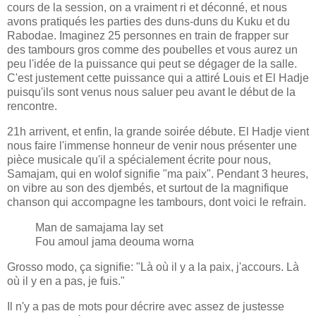
cours de la session, on a vraiment ri et déconné, et nous
avons pratiqués les parties des duns-duns du Kuku et du
Rabodae. Imaginez 25 personnes en train de frapper sur
des tambours gros comme des poubelles et vous aurez un
peu l'idée de la puissance qui peut se dégager de la salle.
C'est justement cette puissance qui a attiré Louis et El Hadje
puisqu'ils sont venus nous saluer peu avant le début de la
rencontre.
21h arrivent, et enfin, la grande soirée débute. El Hadje vient
nous faire l'immense honneur de venir nous présenter une
pièce musicale qu'il a spécialement écrite pour nous,
Samajam, qui en wolof signifie "ma paix". Pendant 3 heures,
on vibre au son des djembés, et surtout de la magnifique
chanson qui accompagne les tambours, dont voici le refrain.
Man de samajama lay set
Fou amoul jama deouma worna
Grosso modo, ça signifie: "Là où il y a la paix, j'accours. Là
où il y en a pas, je fuis."
Il n'y a pas de mots pour décrire avec assez de justesse