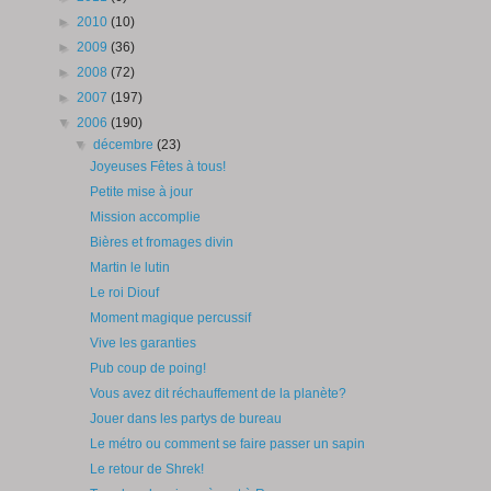
►
2010
(10)
►
2009
(36)
►
2008
(72)
►
2007
(197)
▼
2006
(190)
▼
décembre
(23)
Joyeuses Fêtes à tous!
Petite mise à jour
Mission accomplie
Bières et fromages divin
Martin le lutin
Le roi Diouf
Moment magique percussif
Vive les garanties
Pub coup de poing!
Vous avez dit réchauffement de la planète?
Jouer dans les partys de bureau
Le métro ou comment se faire passer un sapin
Le retour de Shrek!