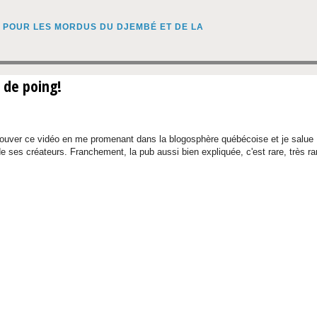
 de poing!
rouver ce vidéo en me promenant dans la blogosphère québécoise et je salue
 de ses créateurs. Franchement, la pub aussi bien expliquée, c'est rare, très ra
o